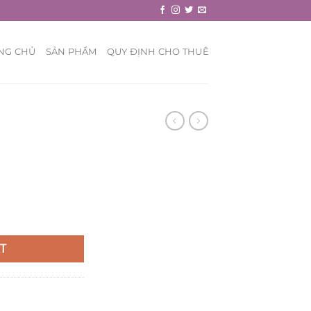
NG CHỦ
SẢN PHẨM
QUY ĐỊNH CHO THUÊ
T