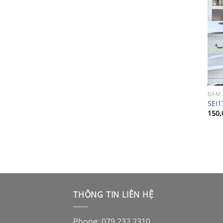
ĐẦM 
SEI1
150,
THÔNG TIN LIÊN HỆ
Phone: 079 232 2310