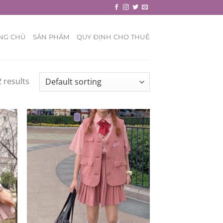
NG CHỦ
SẢN PHẨM
QUY ĐỊNH CHO THUÊ
 results