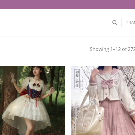
TRA
Showing 1–12 of 272