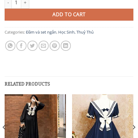
ADD TO CART
Categories:
Đầm và set ngắn
,
Học Sinh, Thuỷ Thủ
RELATED PRODUCTS