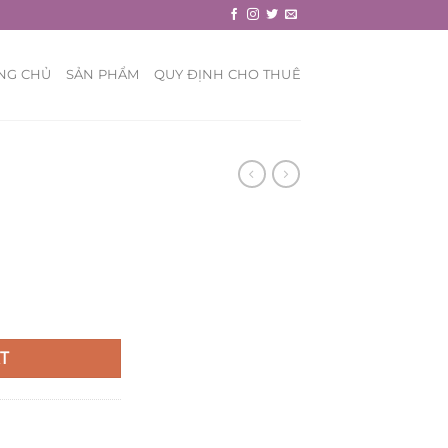
NG CHỦ
SẢN PHẨM
QUY ĐỊNH CHO THUÊ
T