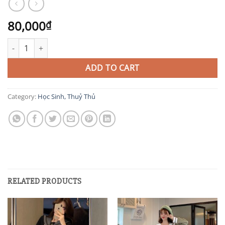
80,000
₫
THU9 quantity
ADD TO CART
Category:
Học Sinh, Thuỷ Thủ
RELATED PRODUCTS