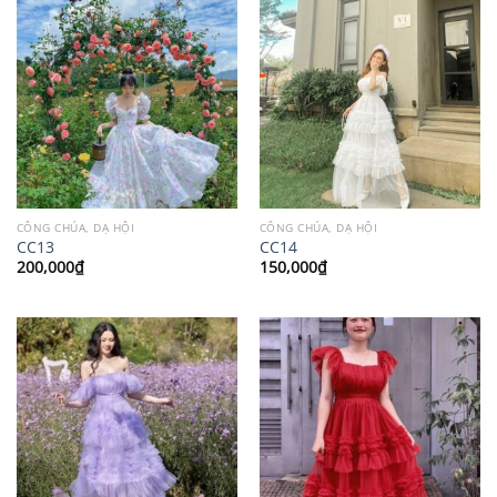
CÔNG CHÚA, DẠ HỘI
CÔNG CHÚA, DẠ HỘI
CC13
CC14
200,000
₫
150,000
₫