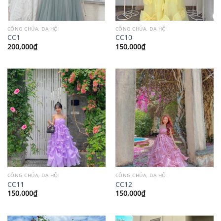
CÔNG CHÚA, DẠ HỘI
CÔNG CHÚA, DẠ HỘI
CC1
CC10
200,000
₫
150,000
₫
CÔNG CHÚA, DẠ HỘI
CÔNG CHÚA, DẠ HỘI
CC11
CC12
150,000
₫
150,000
₫