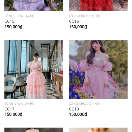
CÔNG CHÚA, DẠ HỘI
CÔNG CHÚA, DẠ HỘI
CC15
CC16
150,000
₫
150,000
₫
CÔNG CHÚA, DẠ HỘI
CÔNG CHÚA, DẠ HỘI
CC17
CC19
150,000
₫
150,000
₫