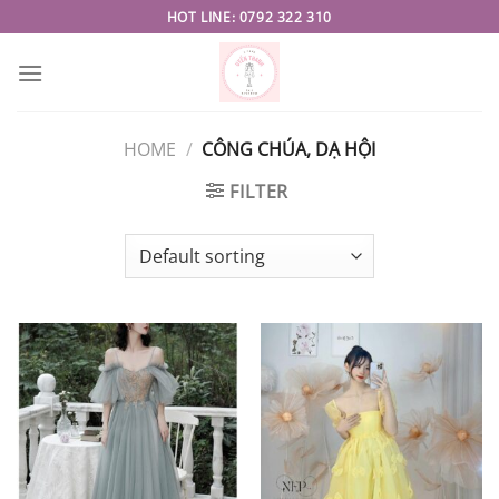
Skip
HOT LINE: 0792 322 310
to
content
HOME
/
CÔNG CHÚA, DẠ HỘI
FILTER