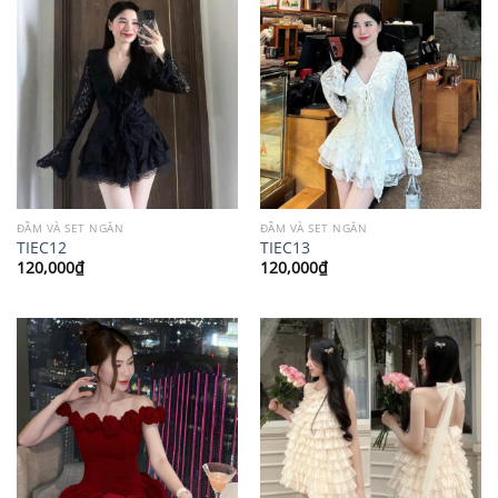
ĐẦM VÀ SET NGẮN
ĐẦM VÀ SET NGẮN
TIEC12
TIEC13
120,000
₫
120,000
₫