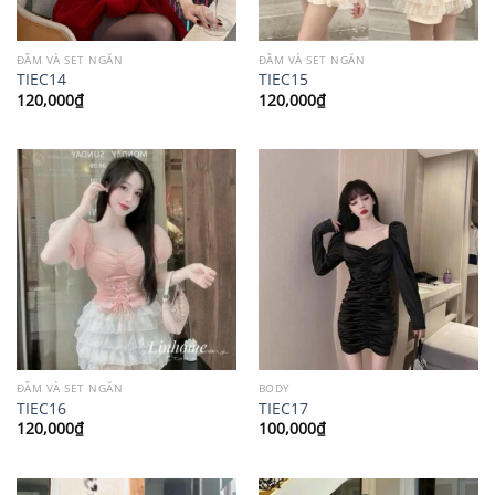
ĐẦM VÀ SET NGẮN
ĐẦM VÀ SET NGẮN
TIEC14
TIEC15
120,000
₫
120,000
₫
ĐẦM VÀ SET NGẮN
BODY
TIEC16
TIEC17
120,000
₫
100,000
₫