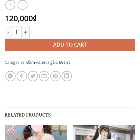
120,000
₫
TIEC16 quantity
ADD TO CART
Categories:
Đầm và set ngắn
,
Đi tiệc
RELATED PRODUCTS