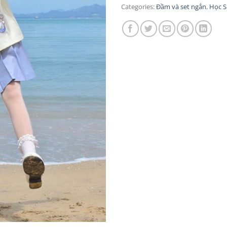
Categories:
Đầm và set ngắn
,
Học S