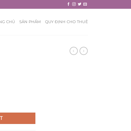
NG CHỦ
SẢN PHẨM
QUY ĐỊNH CHO THUÊ
T