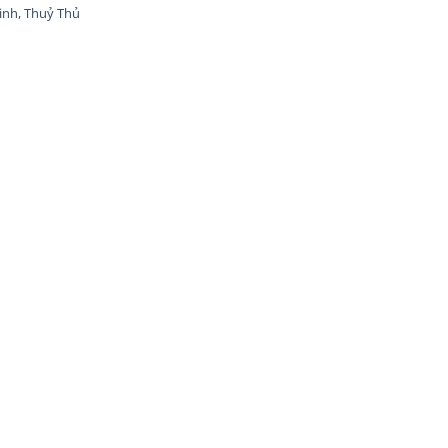
inh, Thuỷ Thủ