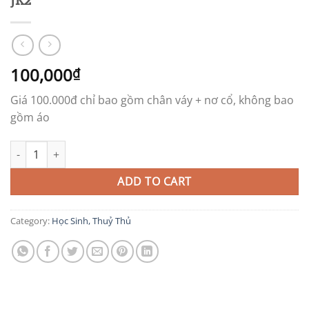
100,000
₫
Giá 100.000đ chỉ bao gồm chân váy + nơ cổ, không bao
gồm áo
JK2 quantity
ADD TO CART
Category:
Học Sinh, Thuỷ Thủ