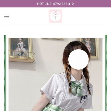
Skip
HOT LINE: 0792 322 310
to
content