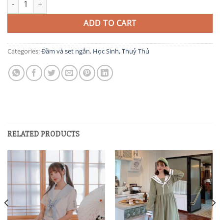
ADD TO CART
Categories:
Đầm và set ngắn
,
Học Sinh, Thuỷ Thủ
RELATED PRODUCTS