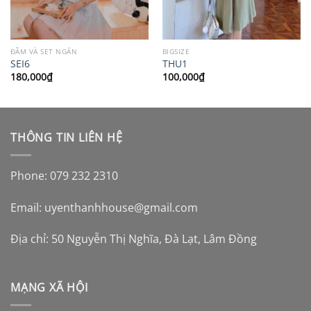
ĐẦM VÀ SET NGẮN
BIGSIZE
SEI6
THU1
180,000
₫
100,000
₫
THÔNG TIN LIÊN HỆ
Phone: 079 232 2310
Email:
uyenthanhhouse@gmail.com
Địa chỉ: 50 Nguyễn Thị Nghĩa, Đà Lạt, Lâm Đồng
MẠNG XÃ HỘI