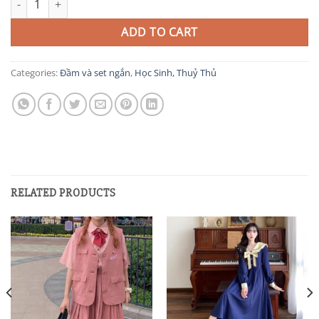
ADD TO CART
Categories:
Đầm và set ngắn
,
Học Sinh, Thuỷ Thủ
RELATED PRODUCTS