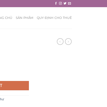
NG CHỦ
SẢN PHẨM
QUY ĐỊNH CHO THUÊ
T
Thư