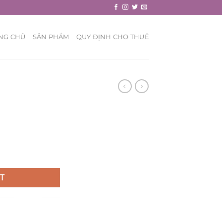
NG CHỦ
SẢN PHẨM
QUY ĐỊNH CHO THUÊ
T