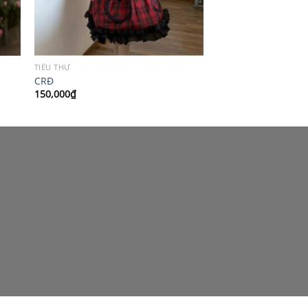
TIỂU THƯ
CRĐ
150,000
₫