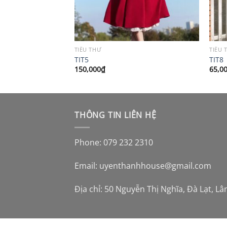
TIỂU THƯ
TIỂU 
TIT5
TIT8
150,000
₫
65,0
THÔNG TIN LIÊN HỆ
Phone: 079 232 2310
Email:
uyenthanhhouse@gmail.com
Địa chỉ: 50 Nguyễn Thị Nghĩa, Đà Lạt, L