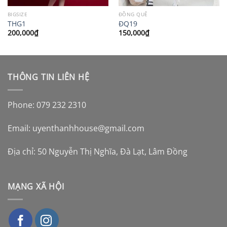
BIGSIZE
ĐỒNG QUÊ
THG1
ĐQ19
200,000
₫
150,000
₫
THÔNG TIN LIÊN HỆ
Phone: 079 232 2310
Email:
uyenthanhhouse@gmail.com
Địa chỉ: 50 Nguyễn Thị Nghĩa, Đà Lạt, Lâm Đồng
MẠNG XÃ HỘI