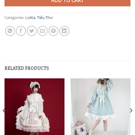
ADD TO CART
Categories:
Lolita
,
Tiểu Thư
RELATED PRODUCTS