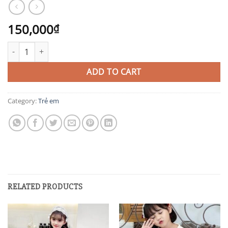
150,000
₫
EB42 quantity
ADD TO CART
Category:
Trẻ em
RELATED PRODUCTS