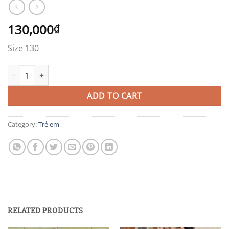
130,000
₫
Size 130
EB5 quantity
ADD TO CART
Category:
Trẻ em
RELATED PRODUCTS