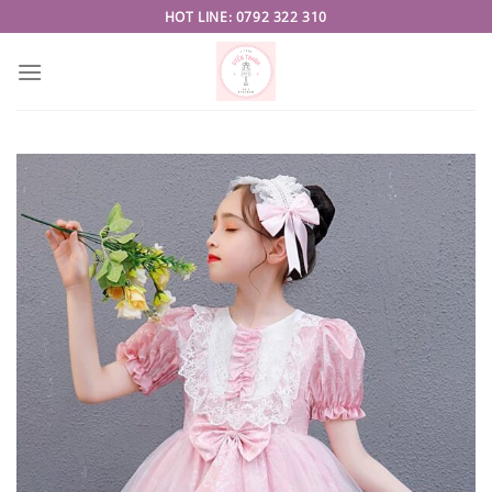
Skip
HOT LINE: 0792 322 310
to
content