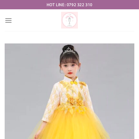
Skip
HOT LINE: 0792 322 310
to
content