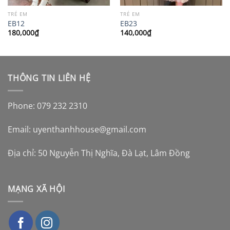
TRẺ EM
TRẺ EM
EB12
EB23
180,000
₫
140,000
₫
THÔNG TIN LIÊN HỆ
Phone: 079 232 2310
Email:
uyenthanhhouse@gmail.com
Địa chỉ: 50 Nguyễn Thị Nghĩa, Đà Lạt, Lâm Đồng
MẠNG XÃ HỘI