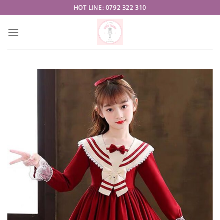
Skip
HOT LINE: 0792 322 310
to
content