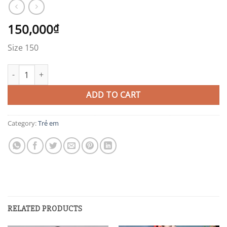
150,000
₫
Size 150
EB13 quantity
ADD TO CART
Category:
Trẻ em
RELATED PRODUCTS