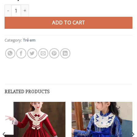
EB9 quantity
ADD TO CART
Category:
Trẻ em
RELATED PRODUCTS