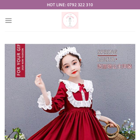
Skip
HOT LINE: 0792 322 310
to
content