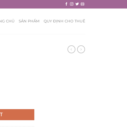
NG CHỦ
SẢN PHẨM
QUY ĐỊNH CHO THUÊ
T