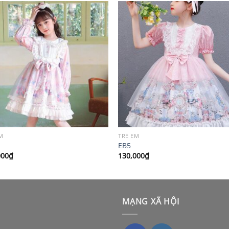
M
TRẺ EM
EB5
000
₫
130,000
₫
MẠNG XÃ HỘI