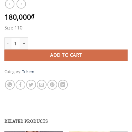
180,000
₫
Size 110
EB31 quantity
ADD TO CART
Category:
Trẻ em
RELATED PRODUCTS