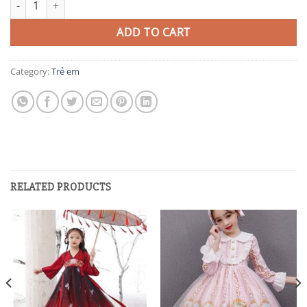
ADD TO CART
Category:
Trẻ em
RELATED PRODUCTS