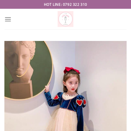
Skip
HOT LINE: 0792 322 310
to
content