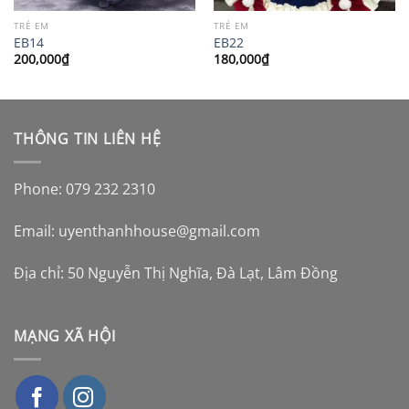
TRẺ EM
TRẺ EM
EB14
EB22
200,000
₫
180,000
₫
THÔNG TIN LIÊN HỆ
Phone: 079 232 2310
Email:
uyenthanhhouse@gmail.com
Địa chỉ: 50 Nguyễn Thị Nghĩa, Đà Lạt, Lâm Đồng
MẠNG XÃ HỘI