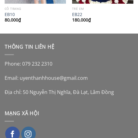
CỔ TRANG
TRẺ EM
EB10
EB22
80,000
₫
180,000
₫
THÔNG TIN LIÊN HỆ
Phone: 079 232 2310
Email:
uyenthanhhouse@gmail.com
Địa chỉ: 50 Nguyễn Thị Nghĩa, Đà Lạt, Lâm Đồng
MẠNG XÃ HỘI