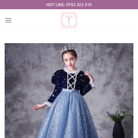
Skip
HOT LINE: 0792 322 310
to
content