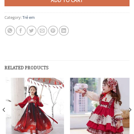
ADD TO CART
Category:
Trẻ em
RELATED PRODUCTS