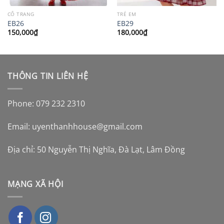
CỔ TRANG
TRẺ EM
EB26
EB29
150,000
₫
180,000
₫
THÔNG TIN LIÊN HỆ
Phone: 079 232 2310
Email:
uyenthanhhouse@gmail.com
Địa chỉ: 50 Nguyễn Thị Nghĩa, Đà Lạt, Lâm Đồng
MẠNG XÃ HỘI