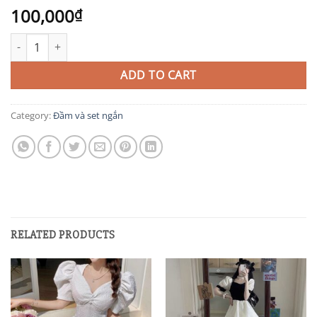
100,000
₫
TIT477 quantity
ADD TO CART
Category:
Đầm và set ngắn
RELATED PRODUCTS