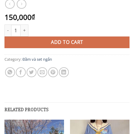
150,000
₫
TIT365 quantity
ADD TO CART
Category:
Đầm và set ngắn
RELATED PRODUCTS