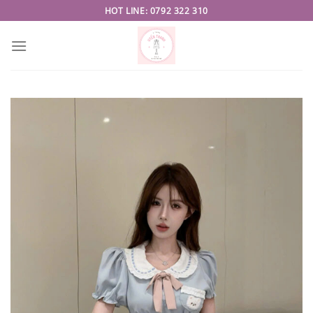
Skip
HOT LINE: 0792 322 310
to
content