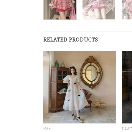
RELATED PRODUCTS
MAXI
TIỂU 