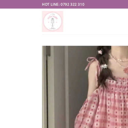
Skip
HOT LINE: 0792 322 310
to
content