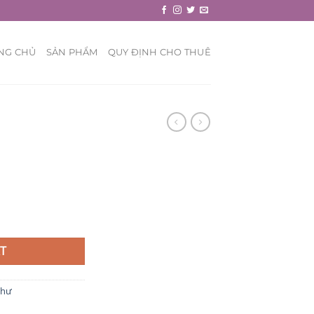
NG CHỦ
SẢN PHẨM
QUY ĐỊNH CHO THUÊ
T
Thư