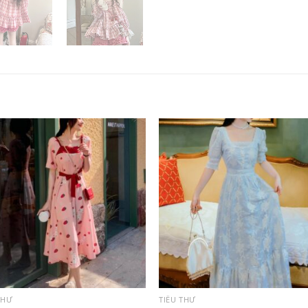
THƯ
TIỂU THƯ