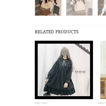
RELATED PRODUCTS
TIỂU THƯ
TIỂU 