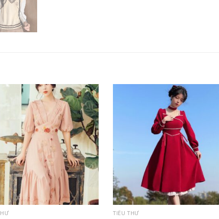
THƯ
TIỂU THƯ