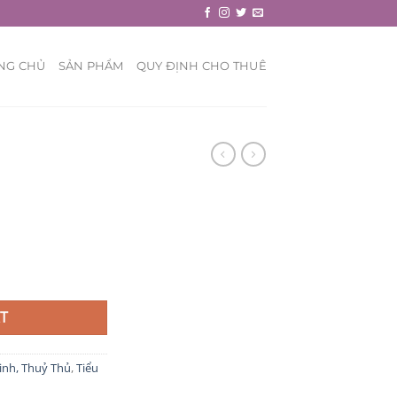
NG CHỦ
SẢN PHẨM
QUY ĐỊNH CHO THUÊ
T
inh, Thuỷ Thủ
,
Tiểu