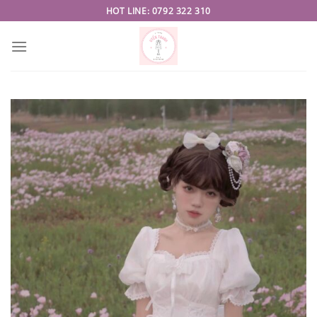
Skip
HOT LINE: 0792 322 310
to
content