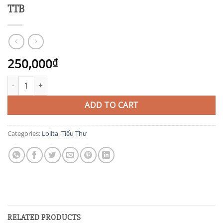
TTB
250,000
₫
TTB quantity
ADD TO CART
Categories:
Lolita
,
Tiểu Thư
RELATED PRODUCTS