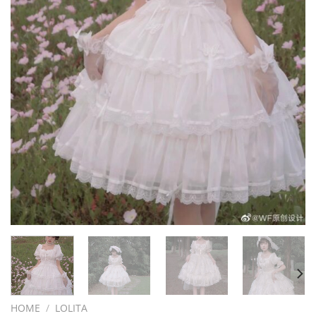
HOME
/
LOLITA