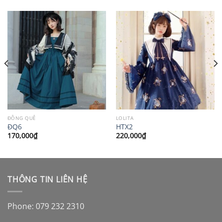
ĐỒNG QUÊ
LOLITA
ĐQ6
HTX2
170,000
₫
220,000
₫
THÔNG TIN LIÊN HỆ
Phone: 079 232 2310