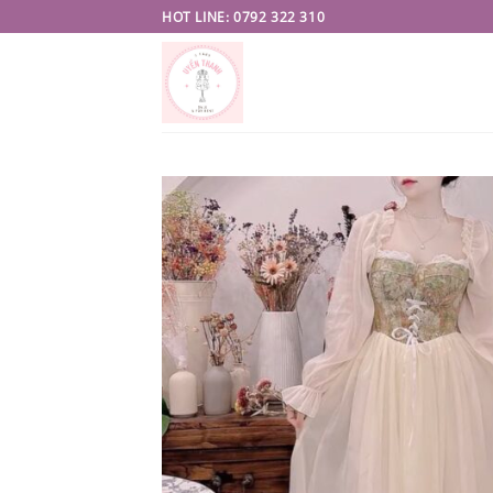
Skip
HOT LINE: 0792 322 310
to
content