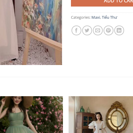
ADD TO CAR
Categories:
Maxi
,
Tiểu Thư