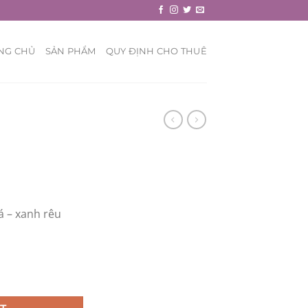
NG CHỦ
SẢN PHẨM
QUY ĐỊNH CHO THUÊ
á – xanh rêu