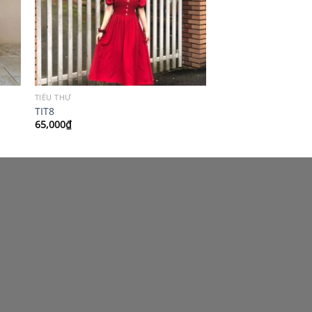
TIỂU THƯ
TIT8
65,000
₫