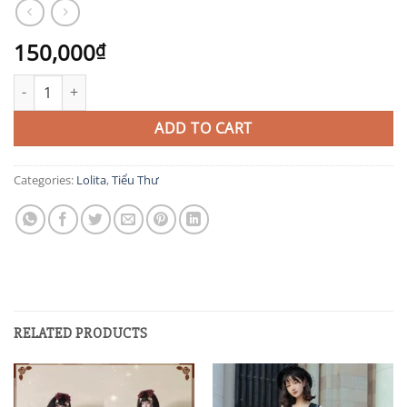
150,000
₫
VM1 quantity
ADD TO CART
Categories:
Lolita
,
Tiểu Thư
RELATED PRODUCTS