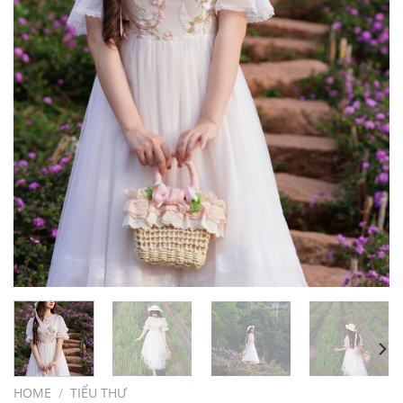
HOME
/
TIỂU THƯ