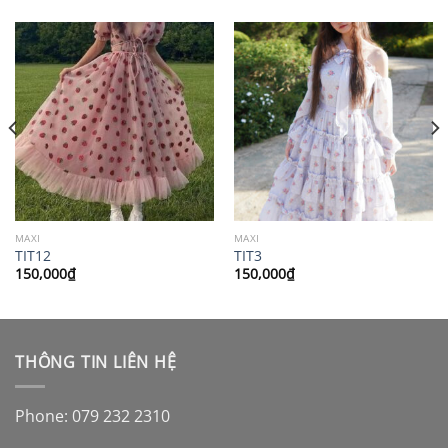
MAXI
MAXI
TIT12
TIT3
150,000
₫
150,000
₫
THÔNG TIN LIÊN HỆ
Phone: 079 232 2310