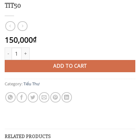
TIT50
150,000
₫
TIT50 quantity
ADD TO CART
Category:
Tiểu Thư
RELATED PRODUCTS