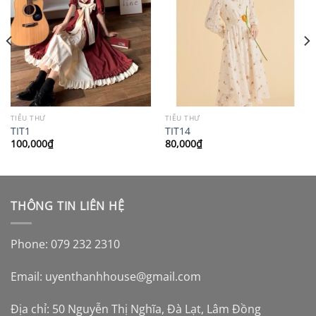
TIỂU THƯ
TIỂU THƯ
TIT1
TIT14
100,000
₫
80,000
₫
THÔNG TIN LIÊN HỆ
Phone: 079 232 2310
Email:
uyenthanhhouse@gmail.com
Địa chỉ: 50 Nguyễn Thị Nghĩa, Đà Lạt, Lâm Đồng