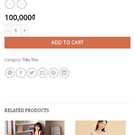
100,000
₫
TIT33 quantity
ADD TO CART
Category:
Tiểu Thư
RELATED PRODUCTS