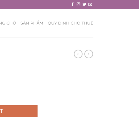
NG CHỦ
SẢN PHẨM
QUY ĐỊNH CHO THUÊ
T