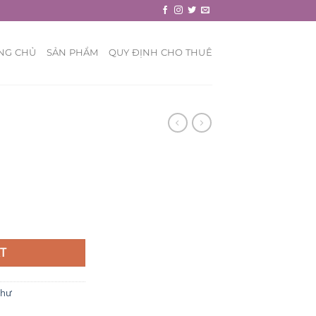
NG CHỦ
SẢN PHẨM
QUY ĐỊNH CHO THUÊ
T
Thư