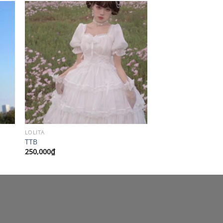
LOLITA
TTB
250,000
₫