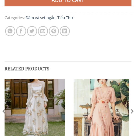
ADD TO CART
Categories:
Đầm và set ngắn
,
Tiểu Thư
RELATED PRODUCTS