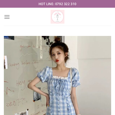
Skip
HOT LINE: 0792 322 310
to
content