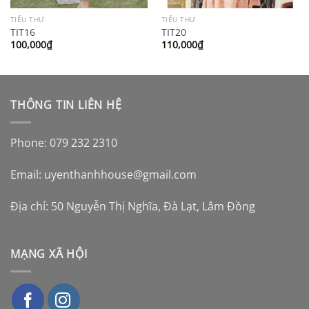
TIỂU THƯ
TIỂU THƯ
TIT16
TIT20
100,000
₫
110,000
₫
THÔNG TIN LIÊN HỆ
Phone: 079 232 2310
Email:
uyenthanhhouse@gmail.com
Địa chỉ: 50 Nguyễn Thị Nghĩa, Đà Lạt, Lâm Đồng
MẠNG XÃ HỘI