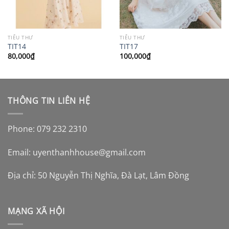
TIỂU THƯ
TIỂU THƯ
TIT14
TIT17
80,000
₫
100,000
₫
THÔNG TIN LIÊN HỆ
Phone: 079 232 2310
Email:
uyenthanhhouse@gmail.com
Địa chỉ: 50 Nguyễn Thị Nghĩa, Đà Lạt, Lâm Đồng
MẠNG XÃ HỘI