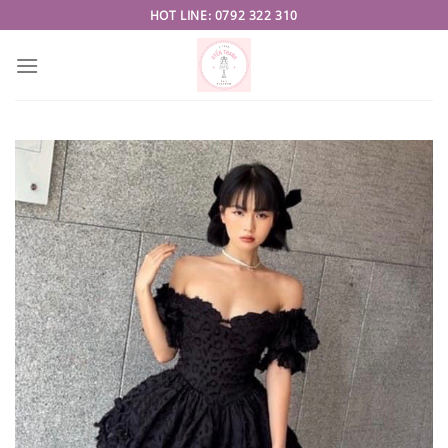
Skip
HOT LINE: 0792 322 310
to
content