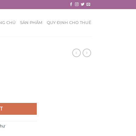
NG CHỦ
SẢN PHẨM
QUY ĐỊNH CHO THUÊ
T
Thư