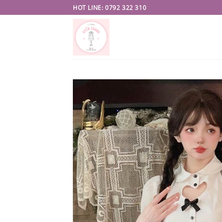
Skip
HOT LINE: 0792 322 310
to
content