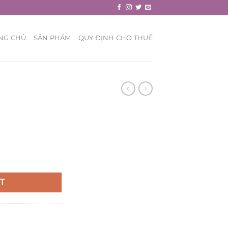
NG CHỦ
SẢN PHẨM
QUY ĐỊNH CHO THUÊ
T