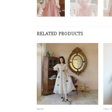
RELATED PRODUCTS
MAXI
TIỂU 