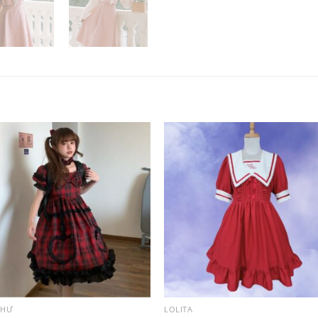
THƯ
LOLITA