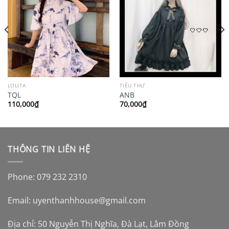
LOLITA
TIỂU THƯ
TQL
ANB
110,000
₫
70,000
₫
THÔNG TIN LIÊN HỆ
Phone: 079 232 2310
Email:
uyenthanhhouse@gmail.com
Địa chỉ: 50 Nguyễn Thị Nghĩa, Đà Lạt, Lâm Đồng