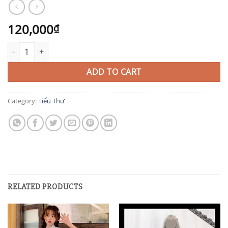
120,000
₫
TIT28 quantity
ADD TO CART
Category:
Tiểu Thư
RELATED PRODUCTS