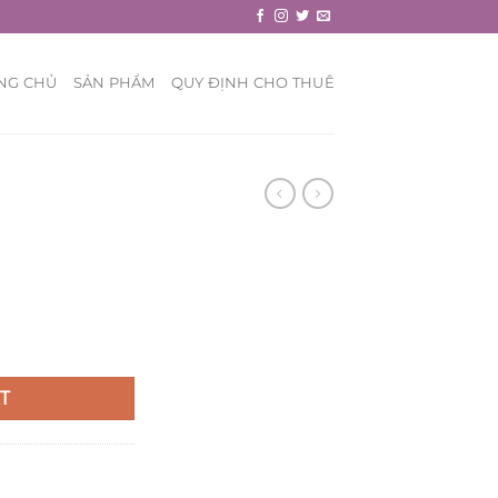
NG CHỦ
SẢN PHẨM
QUY ĐỊNH CHO THUÊ
T