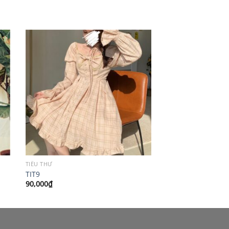
TIỂU THƯ
TIT9
90,000
₫