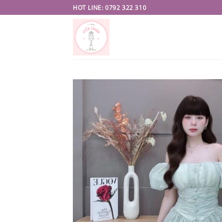
Skip
HOT LINE: 0792 322 310
to
content