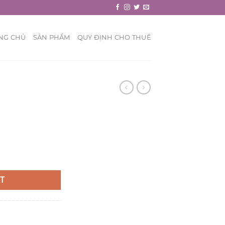
NG CHỦ
SẢN PHẨM
QUY ĐỊNH CHO THUÊ
T