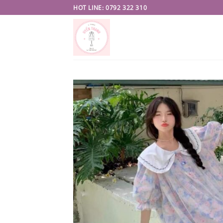
Skip
HOT LINE: 0792 322 310
to
content