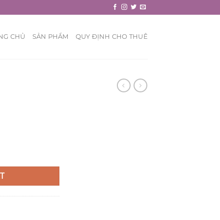
NG CHỦ
SẢN PHẨM
QUY ĐỊNH CHO THUÊ
T