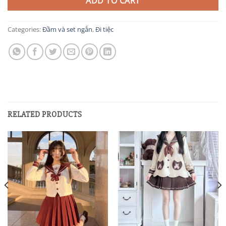
ADD TO CART
Categories:
Đầm và set ngắn
,
Đi tiệc
RELATED PRODUCTS