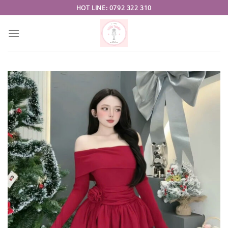
Skip
HOT LINE: 0792 322 310
to
content