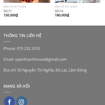
ĐẦM VÀ SET NGẮN
ĐẦM VÀ SET NGẮN
SEI11
SEI14
150,000
₫
180,000
₫
THÔNG TIN LIÊN HỆ
Phone: 079 232 2310
Email:
uyenthanhhouse@gmail.com
Địa chỉ: 50 Nguyễn Thị Nghĩa, Đà Lạt, Lâm Đồng
MẠNG XÃ HỘI