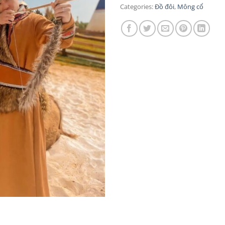
Categories:
Đồ đôi
,
Mông cổ