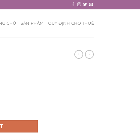
NG CHỦ
SẢN PHẨM
QUY ĐỊNH CHO THUÊ
T