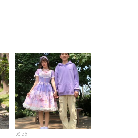
ĐỒ ĐÔI