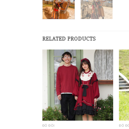
RELATED PRODUCTS
ĐỒ ĐÔI
ĐỒ Đ