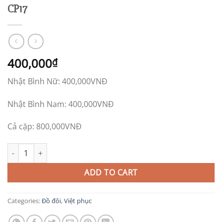
CP17
400,000
₫
Nhật Bình Nữ: 400,000VNĐ
Nhật Bình Nam: 400,000VNĐ
Cả cặp: 800,000VNĐ
CP17 quantity
ADD TO CART
Categories:
Đồ đôi
,
Việt phục