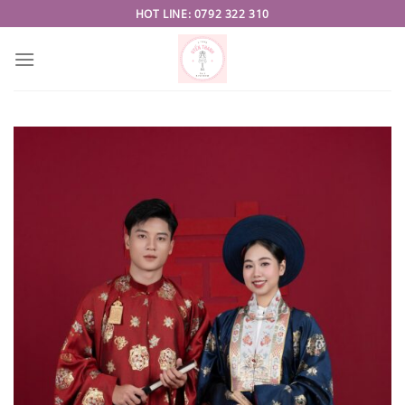
Skip
HOT LINE: 0792 322 310
to
content