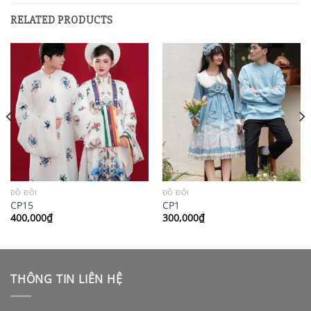
RELATED PRODUCTS
ĐỒ ĐÔI
ĐỒ ĐÔI
CP15
CP1
400,000
₫
300,000
₫
THÔNG TIN LIÊN HỆ