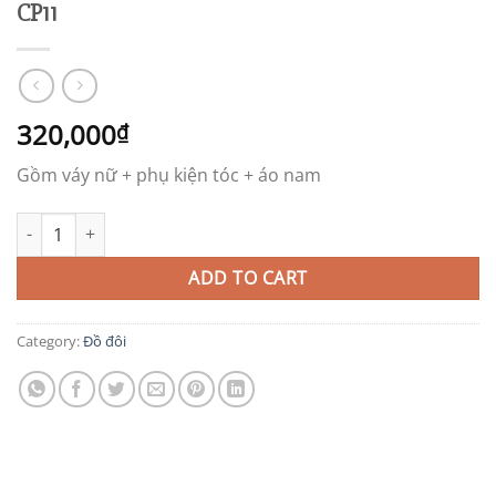
CP11
320,000
₫
Gồm váy nữ + phụ kiện tóc + áo nam
CP11 quantity
ADD TO CART
Category:
Đồ đôi