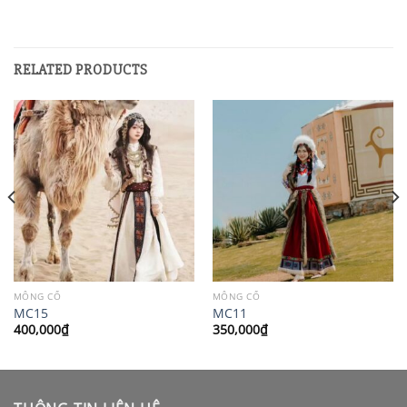
RELATED PRODUCTS
MÔNG CỔ
MÔNG CỔ
MC15
MC11
400,000
₫
350,000
₫